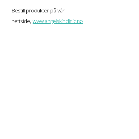
Bestill produkter på vår
nettside,
www.angelskinclinic.no