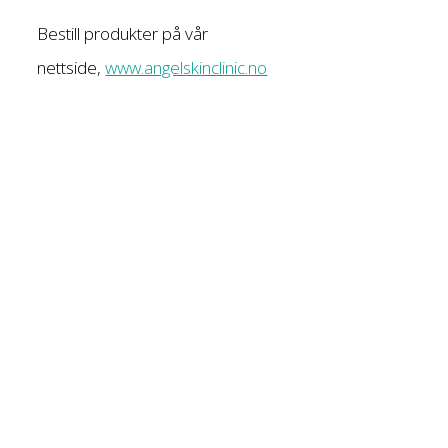
Bestill produkter på vår
nettside,
www.angelskinclinic.no