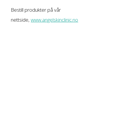
Bestill produkter på vår
nettside,
www.angelskinclinic.no